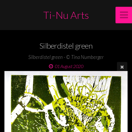
Ti-Nu Arts
Silberdistel green
Silberdistel green - © Tina Numberger
01 August 2020